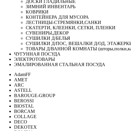
ДОСКИ ГЛАДИЛЬНЫЕ
ЗИМНИЙ ИНВЕНТАРЬ
КОВРИКИ
КОНТЕЙНЕРА ДЛЯ МУСОРА
ЛЕСТНИЦЫ-СТРЕМЯНКИ,САНКИ
СКАТЕРТИ, КЛЕЕНКИ, СЕТКИ, ПЛЕНКИ
СУВЕНИРЫ,ДЕКОР
СУШИЛКИ Д/БЕЛЬЯ
СУШИЛКИ Д/ПОС, ВЕШАЛКИ Д/ОД, ЭТАЖЕРК
ТОВАРЫ Д/ВАННОЙ КОМНАТЫ (шторы,полки,ка
ЧУГУННАЯ ПОСУДА
ЭЛЕКТРОТОВАРЫ
ЭМАЛИРОВАННАЯ СТАЛЬНАЯ ПОСУДА
AdamFF
AMET
ARC
ASTELL
BAROUGE-GROUP
BEROSSI
BIOSTAL
BORCAM
COLLAGE
DECO
DEKOTEX