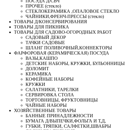
ПОСУДА Д/СВЧ
ПРОЧЕЕ (стекло)
СТЕКЛОКЕРАМИКА ,ОПАЛОВОЕ СТЕКЛО
ЧАЙНИКИ,ФРЕНЧ-ПРЕССЫ (стекло)
ТОВАРЫ Д/КОНСЕРВИРОВАНИЯ
ТОВАРЫ ДЛЯ ПИКНИКА
ТОВАРЫ ДЛЯ САДОВО-ОГОРОДНЫХ РАБОТ
САДОВЫЙ ДЕКОР
ТАЧКИ САДОВЫЕ
ШЛАНГ ПОЛИВОЧНЫЙ,КОННЕКТОРЫ
ФАРФОРОВАЯ (КЕРАМИЧЕСКАЯ) ПОСУДА
ВАЗЫ,КАШПО
ДЕТСКИЕ НАБОРЫ, КРУЖКИ, БУЛЬОННИЦЫ
ДОЛОМИТ
КЕРАМИКА
КОФЕЙНЫЕ НАБОРЫ
КРУЖКИ
САЛАТНИКИ, ТАРЕЛКИ
СЕРВИРОВКА СТОЛА
ТОРТОВНИЦЫ, ФРУКТОВНИЦЫ
ЧАЙНЫЕ НАБОРЫ
ХОЗЯЙСТВЕННЫЕ ТОВАРЫ
БАННЫЕ ПРИНАДЛЕЖНОСТИ
БУМАГА Д/ВЫПЕЧКИ,ФОЛЬГА И Т,Д,
ГУБКИ, ТРЯПКИ, САЛФЕТКИ,ШВАБРЫ