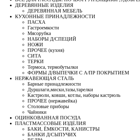
ДЕРЕВЯННЫЕ ИЗДЕЛИЯ
ДЕРЕВЯННАЯ МЕБЕЛЬ
КУХОННЫЕ ПРИНАДЛЕЖНОСТИ
ПАСХА
Гастроемкости
Мясорубка
НАБОРЫ Д/СПЕЦИЙ
НОЖИ
ПРОЧЕЕ (кухня)
СИТА
ТЕРКИ
Термоса, термобутылки
ФОРМЫ Д/ВЫПЕЧКИ С А/ПР ПОКРЫТИЕМ
НЕРЖАВЕЮЩАЯ СТАЛЬ
Барные принадлежности
Дуршлаги,миски,тазы,тарелки
Кастрюли, ковши, котлы, наборы кастрюль
ПРОЧЕЕ (нержавейка)
Столовые приборы
Чайники
ОЦИНКОВАННАЯ ПОСУДА
ПЛАСТМАССОВЫЕ ИЗДЕЛИЯ
БАКИ, ЁМКОСТИ, КАНИСТРЫ
БАНКИ Д/СЫПУЧИХ