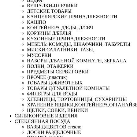
ВЕДРА
ВЕШАЛКИ-ПЛЕЧИКИ
ДЕТСКИЕ ТОВАРЫ
КАНЦЕЛЯРСКИЕ ПРИНАДЛЕЖНОСТИ
КАШПО
КОНТЕЙНЕРА Д/ЕДЫ, Д/СВЧ
КОРЗИНЫ Д/БЕЛЬЯ
КУХОННЫЕ ПРИНАДЛЕЖНОСТИ
МЕБЕЛЬ: КОМОДЫ, ШКАФЧИКИ, ТАБУРЕТЫ
МИСКИ,САЛАТНИКИ, ТАЗЫ,
МУСОРКИ
НАБОРЫ Д/ВАННОЙ КОМНАТЫ, ЗЕРКАЛА
ПОЛКИ, ЭТАЖЕРКИ
ПРЕДМЕТЫ СЕРВИРОВКИ
ПРОЧЕЕ (пластик)
ТОВАРЫ Д/ЖИВОТНЫХ
ТОВАРЫ Д/ТУАЛЕТНОЙ КОМНАТЫ
ФИЛЬТРЫ ДЛЯ ВОДЫ
ХЛЕБНИЦЫ, ТОРТОВНИЦЫ, СУХАРНИЦЫ
ХРАНЕНИЕ ЯЩИКИ,КОНТЕЙНЕРА,ОРГАНАЙЗ
ЩЕТКИ, СОВКИ, ВЕНИКИ
СИЛИКОНОВЫЕ ИЗДЕЛИЯ
СТЕКЛЯННАЯ ПОСУДА
ВАЗЫ Д/ЦВЕТОВ стекло
ДОСКИ РАЗДЕЛОЧНЫЕ