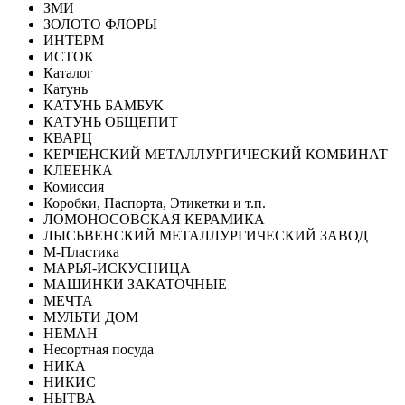
ЗМИ
ЗОЛОТО ФЛОРЫ
ИНТЕРМ
ИСТОК
Каталог
Катунь
КАТУНЬ БАМБУК
КАТУНЬ ОБЩЕПИТ
КВАРЦ
КЕРЧЕНСКИЙ МЕТАЛЛУРГИЧЕСКИЙ КОМБИНАТ
КЛЕЕНКА
Комиссия
Коробки, Паспорта, Этикетки и т.п.
ЛОМОНОСОВСКАЯ КЕРАМИКА
ЛЫСЬВЕНСКИЙ МЕТАЛЛУРГИЧЕСКИЙ ЗАВОД
М-Пластика
МАРЬЯ-ИСКУСНИЦА
МАШИНКИ ЗАКАТОЧНЫЕ
МЕЧТА
МУЛЬТИ ДОМ
НЕМАН
Несортная посуда
НИКА
НИКИС
НЫТВА