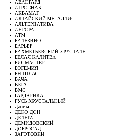
АВАНГАРД
АГРОСНАБ
АКВАМАГ
АЛТАЙСКИЙ МЕТАЛЛИСТ
АЛЬТЕРНАТИВА
АНГОРА
АТМ
БАЛЕЗИНО
БАРЬЕР
БАХМЕТЬЕВСКИЙ ХРУСТАЛЬ
БЕЛАЯ КАЛИТВА
БИОМАСТЕР
БОГЕМИЯ
БЫТПЛАСТ
ВАЧА
ВЕГА
ВМС
ГАРДАРИКА
ГУСЬ-ХРУСТАЛЬНЫЙ
Даникс
ДЕКО-ДОН
ДЕЛЬТА
ДЕМИДОВСКИЙ
ДОБРОСАД
ЗАГОТОВКИ