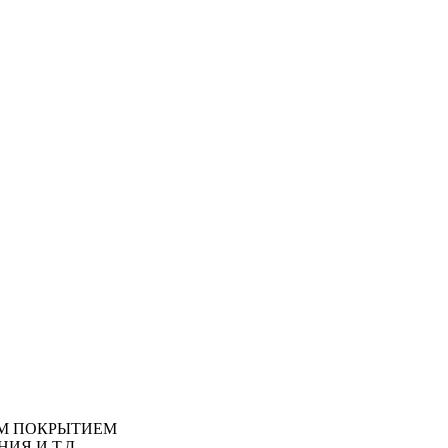
М ПОКРЫТИЕМ
ИЯ И Т.Д.