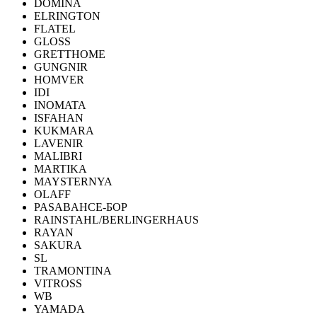
DOMINA
ELRINGTON
FLATEL
GLOSS
GRETTHOME
GUNGNIR
HOMVER
IDI
INOMATA
ISFAHAN
KUKMARA
LAVENIR
MALIBRI
MARTIKA
MAYSTERNYA
OLAFF
PASABAHCE-БОР
RAINSTAHL/BERLINGERHAUS
RAYAN
SAKURA
SL
TRAMONTINA
VITROSS
WB
YAMADA