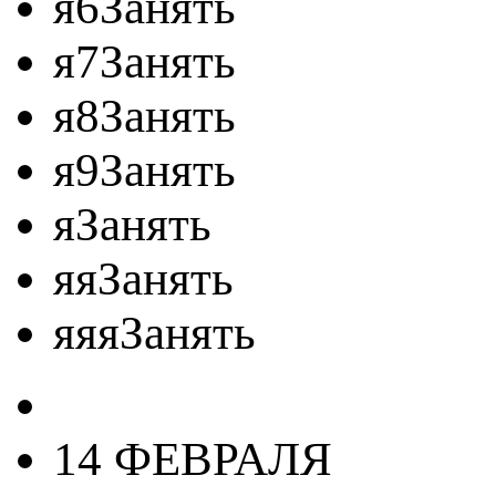
я6Занять
я7Занять
я8Занять
я9Занять
яЗанять
яяЗанять
яяяЗанять
14 ФЕВРАЛЯ