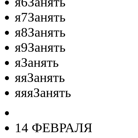
я6Занять
я7Занять
я8Занять
я9Занять
яЗанять
яяЗанять
яяяЗанять
14 ФЕВРАЛЯ