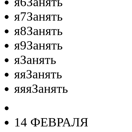
я6Занять
я7Занять
я8Занять
я9Занять
яЗанять
яяЗанять
яяяЗанять
14 ФЕВРАЛЯ