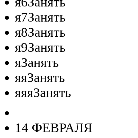
я6Занять
я7Занять
я8Занять
я9Занять
яЗанять
яяЗанять
яяяЗанять
14 ФЕВРАЛЯ