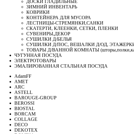
ДОСКИ ГЛАДИЛЬНЫЕ
ЗИМНИЙ ИНВЕНТАРЬ
КОВРИКИ
КОНТЕЙНЕРА ДЛЯ МУСОРА
ЛЕСТНИЦЫ-СТРЕМЯНКИ,САНКИ
СКАТЕРТИ, КЛЕЕНКИ, СЕТКИ, ПЛЕНКИ
СУВЕНИРЫ,ДЕКОР
СУШИЛКИ Д/БЕЛЬЯ
СУШИЛКИ Д/ПОС, ВЕШАЛКИ Д/ОД, ЭТАЖЕРК
ТОВАРЫ Д/ВАННОЙ КОМНАТЫ (шторы,полки,ка
ЧУГУННАЯ ПОСУДА
ЭЛЕКТРОТОВАРЫ
ЭМАЛИРОВАННАЯ СТАЛЬНАЯ ПОСУДА
AdamFF
AMET
ARC
ASTELL
BAROUGE-GROUP
BEROSSI
BIOSTAL
BORCAM
COLLAGE
DECO
DEKOTEX