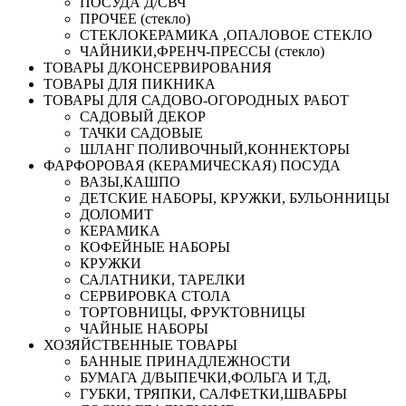
ПОСУДА Д/СВЧ
ПРОЧЕЕ (стекло)
СТЕКЛОКЕРАМИКА ,ОПАЛОВОЕ СТЕКЛО
ЧАЙНИКИ,ФРЕНЧ-ПРЕССЫ (стекло)
ТОВАРЫ Д/КОНСЕРВИРОВАНИЯ
ТОВАРЫ ДЛЯ ПИКНИКА
ТОВАРЫ ДЛЯ САДОВО-ОГОРОДНЫХ РАБОТ
САДОВЫЙ ДЕКОР
ТАЧКИ САДОВЫЕ
ШЛАНГ ПОЛИВОЧНЫЙ,КОННЕКТОРЫ
ФАРФОРОВАЯ (КЕРАМИЧЕСКАЯ) ПОСУДА
ВАЗЫ,КАШПО
ДЕТСКИЕ НАБОРЫ, КРУЖКИ, БУЛЬОННИЦЫ
ДОЛОМИТ
КЕРАМИКА
КОФЕЙНЫЕ НАБОРЫ
КРУЖКИ
САЛАТНИКИ, ТАРЕЛКИ
СЕРВИРОВКА СТОЛА
ТОРТОВНИЦЫ, ФРУКТОВНИЦЫ
ЧАЙНЫЕ НАБОРЫ
ХОЗЯЙСТВЕННЫЕ ТОВАРЫ
БАННЫЕ ПРИНАДЛЕЖНОСТИ
БУМАГА Д/ВЫПЕЧКИ,ФОЛЬГА И Т,Д,
ГУБКИ, ТРЯПКИ, САЛФЕТКИ,ШВАБРЫ