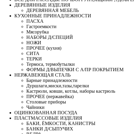
ДЕРЕВЯННЫЕ ИЗДЕЛИЯ
ДЕРЕВЯННАЯ МЕБЕЛЬ
КУХОННЫЕ ПРИНАДЛЕЖНОСТИ
ПАСХА
Гастроемкости
Мясорубка
НАБОРЫ Д/СПЕЦИЙ
НОЖИ
ПРОЧЕЕ (кухня)
СИТА
ТЕРКИ
Термоса, термобутылки
ФОРМЫ Д/ВЫПЕЧКИ С А/ПР ПОКРЫТИЕМ
НЕРЖАВЕЮЩАЯ СТАЛЬ
Барные принадлежности
Дуршлаги,миски,тазы,тарелки
Кастрюли, ковши, котлы, наборы кастрюль
ПРОЧЕЕ (нержавейка)
Столовые приборы
Чайники
ОЦИНКОВАННАЯ ПОСУДА
ПЛАСТМАССОВЫЕ ИЗДЕЛИЯ
БАКИ, ЁМКОСТИ, КАНИСТРЫ
БАНКИ Д/СЫПУЧИХ