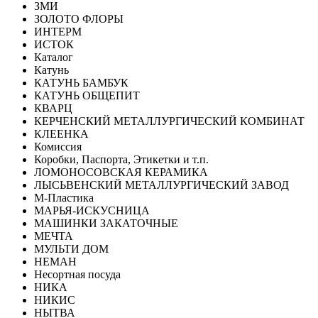
ЗМИ
ЗОЛОТО ФЛОРЫ
ИНТЕРМ
ИСТОК
Каталог
Катунь
КАТУНЬ БАМБУК
КАТУНЬ ОБЩЕПИТ
КВАРЦ
КЕРЧЕНСКИЙ МЕТАЛЛУРГИЧЕСКИЙ КОМБИНАТ
КЛЕЕНКА
Комиссия
Коробки, Паспорта, Этикетки и т.п.
ЛОМОНОСОВСКАЯ КЕРАМИКА
ЛЫСЬВЕНСКИЙ МЕТАЛЛУРГИЧЕСКИЙ ЗАВОД
М-Пластика
МАРЬЯ-ИСКУСНИЦА
МАШИНКИ ЗАКАТОЧНЫЕ
МЕЧТА
МУЛЬТИ ДОМ
НЕМАН
Несортная посуда
НИКА
НИКИС
НЫТВА