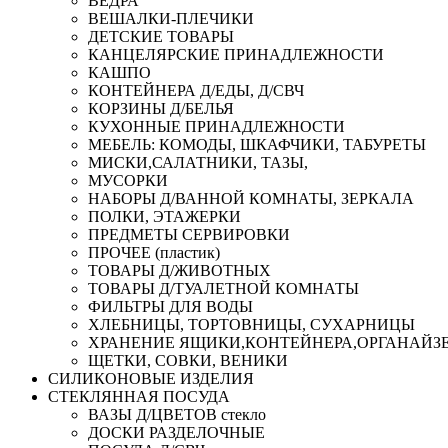
ВЕДРА
ВЕШАЛКИ-ПЛЕЧИКИ
ДЕТСКИЕ ТОВАРЫ
КАНЦЕЛЯРСКИЕ ПРИНАДЛЕЖНОСТИ
КАШПО
КОНТЕЙНЕРА Д/ЕДЫ, Д/СВЧ
КОРЗИНЫ Д/БЕЛЬЯ
КУХОННЫЕ ПРИНАДЛЕЖНОСТИ
МЕБЕЛЬ: КОМОДЫ, ШКАФЧИКИ, ТАБУРЕТЫ
МИСКИ,САЛАТНИКИ, ТАЗЫ,
МУСОРКИ
НАБОРЫ Д/ВАННОЙ КОМНАТЫ, ЗЕРКАЛА
ПОЛКИ, ЭТАЖЕРКИ
ПРЕДМЕТЫ СЕРВИРОВКИ
ПРОЧЕЕ (пластик)
ТОВАРЫ Д/ЖИВОТНЫХ
ТОВАРЫ Д/ТУАЛЕТНОЙ КОМНАТЫ
ФИЛЬТРЫ ДЛЯ ВОДЫ
ХЛЕБНИЦЫ, ТОРТОВНИЦЫ, СУХАРНИЦЫ
ХРАНЕНИЕ ЯЩИКИ,КОНТЕЙНЕРА,ОРГАНАЙЗ
ЩЕТКИ, СОВКИ, ВЕНИКИ
СИЛИКОНОВЫЕ ИЗДЕЛИЯ
СТЕКЛЯННАЯ ПОСУДА
ВАЗЫ Д/ЦВЕТОВ стекло
ДОСКИ РАЗДЕЛОЧНЫЕ