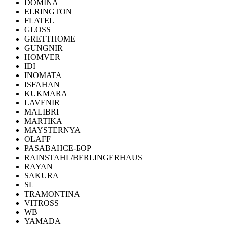
DOMINA
ELRINGTON
FLATEL
GLOSS
GRETTHOME
GUNGNIR
HOMVER
IDI
INOMATA
ISFAHAN
KUKMARA
LAVENIR
MALIBRI
MARTIKA
MAYSTERNYA
OLAFF
PASABAHCE-БОР
RAINSTAHL/BERLINGERHAUS
RAYAN
SAKURA
SL
TRAMONTINA
VITROSS
WB
YAMADA