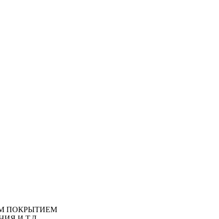
М ПОКРЫТИЕМ
ИЯ И Т.Д.