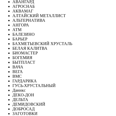
АВАНГАРД
АГРОСНАБ
АКВАМАГ
АЛТАЙСКИЙ МЕТАЛЛИСТ
АЛЬТЕРНАТИВА
АНГОРА
АТМ
БАЛЕЗИНО
БАРЬЕР
БАХМЕТЬЕВСКИЙ ХРУСТАЛЬ
БЕЛАЯ КАЛИТВА
БИОМАСТЕР
БОГЕМИЯ
БЫТПЛАСТ
ВАЧА
ВЕГА
ВМС
ГАРДАРИКА
ГУСЬ-ХРУСТАЛЬНЫЙ
Даникс
ДЕКО-ДОН
ДЕЛЬТА
ДЕМИДОВСКИЙ
ДОБРОСАД
ЗАГОТОВКИ