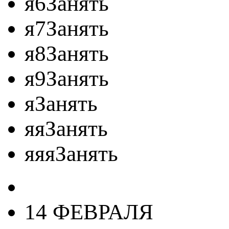
я6Занять
я7Занять
я8Занять
я9Занять
яЗанять
яяЗанять
яяяЗанять
14 ФЕВРАЛЯ