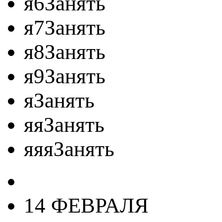
я6Занять
я7Занять
я8Занять
я9Занять
яЗанять
яяЗанять
яяяЗанять
14 ФЕВРАЛЯ