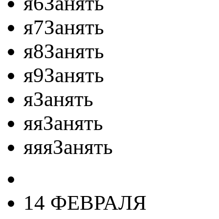
я6Занять
я7Занять
я8Занять
я9Занять
яЗанять
яяЗанять
яяяЗанять
14 ФЕВРАЛЯ