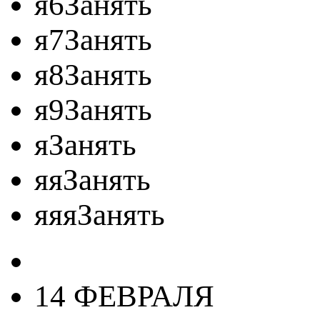
я6Занять
я7Занять
я8Занять
я9Занять
яЗанять
яяЗанять
яяяЗанять
14 ФЕВРАЛЯ